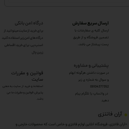
ارسال سریع سفارش
درگاه امن بانکی
ارسال کلیه ی سفارشات با
برای خرید از سایت میتوانید از
تضمین فروشگاه و از طریق
درگاه های امن زیر استفاده کنید
پست پیشتاز می باشد.
اسنپ پی: برای خرید اقساطی
​​​​​​​زرین پال
پشتیبانی و مشاوره
​قوانین و مقررات
در صورت داشتن هرگونه ابهام
سایت
و سوال به شماره ی زیر
استفاده و خرید از سایت به معنی
09104377352
پذیرش قوانین و مقررات ما می
​​​​​​​ در واتساپ یا تلگرام پیام
باشد.
دهید
​آران فانتزی
«آران فانتزی، فروشگاه آنلاین لوازم فانتزی و خاص است که محصولات خارجی و