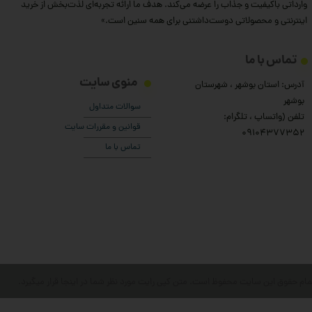
وارداتی باکیفیت و جذاب را عرضه می‌کند. هدف ما ارائه تجربه‌ای لذت‌بخش از خرید
اینترنتی و محصولاتی دوست‌داشتنی برای همه سنین است.»
تماس با ما
منوی سایت
آدرس: استان بوشهر ، شهرستان
بوشهر
سوالات متداول
تلفن (واتساپ ، تلگرام:
قوانین و مقررات سایت
۰9104377352
تماس با ما
مام حقوق این سایت محفوظ است. متن کپی رایت مورد نظر شما در اینجا قرار میگیرد.