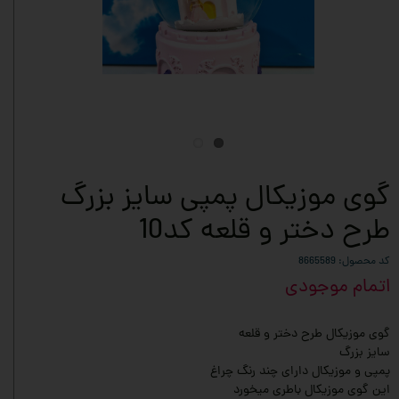
گوی موزیکال پمپی سایز بزرگ
طرح دختر و قلعه کد10
کد محصول: 8665589
اتمام موجودی
گوی موزیکال طرح دختر و قلعه
سایز بزرگ
پمپی و موزیکال دارای چند رنگ چراغ
این گوی موزیکال باطری میخورد