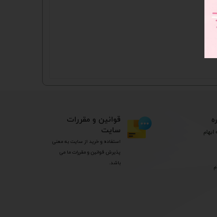
ه
​قوانین و مقررات
سایت
ابهام
استفاده و خرید از سایت به معنی
پذیرش قوانین و مقررات ما می
باشد.
م