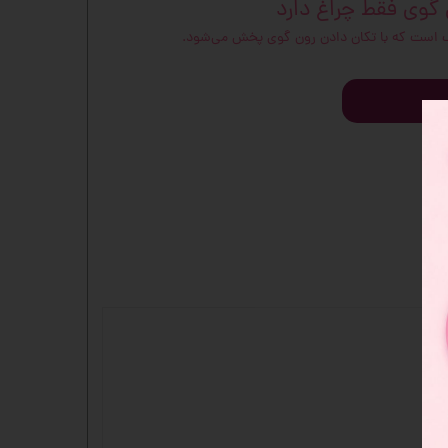
 گوی فقط چراغ دارد
رف است که با تکان دادن رون گوی پخش می‌شود.