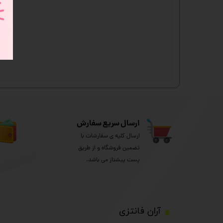
ارسال سریع سفارش
ارسال کلیه ی سفارشات با
تضمین فروشگاه و از طریق
پست پیشتاز می باشد.
​آران فانتزی