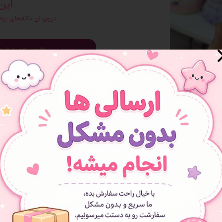
این
 و سوپرایز
درون آن دانه‌های ب
افزودن به سبد خرید
افزودن به علاقه مندی ها