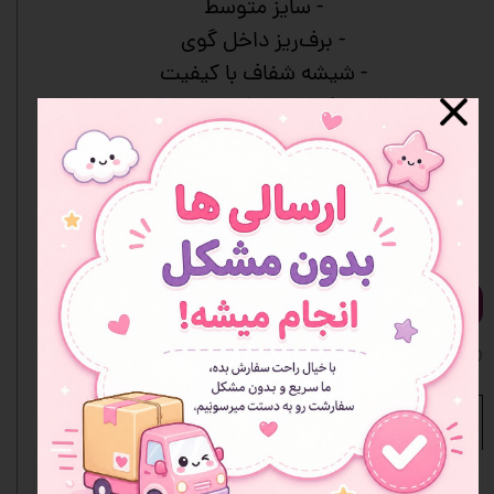
- سایز متوسط
- برف‌ریز داخل گوی
- شیشه شفاف با کیفیت
- دکور زیبا و آرام‌بخش
- مناسب هدیه
- رنگ‌بندی متنوع
- جعبه دارد
افزودن به سبد خرید
افزودن به علاقه مندی ها
نظرات
مشخصات محصول