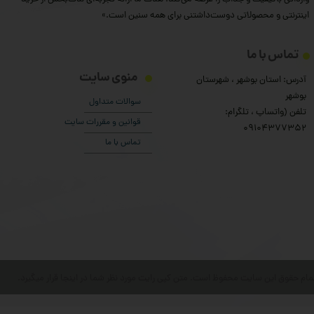
اینترنتی و محصولاتی دوست‌داشتنی برای همه سنین است.»
تماس با ما
منوی سایت
آدرس: استان بوشهر ، شهرستان
بوشهر
سوالات متداول
تلفن (واتساپ ، تلگرام:
قوانین و مقررات سایت
۰9104377352
تماس با ما
مام حقوق این سایت محفوظ است. متن کپی رایت مورد نظر شما در اینجا قرار میگیرد.