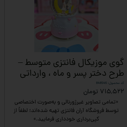
گوی موزیکال فانتزی متوسط –
طرح دختر پسر و ماه ، وارداتی
کد محصول: 848546
۷۱۵,۵۲۲ تومان
«تمامی تصاویر غیرژورنالی و به‌صورت اختصاصی
توسط فروشگاه آران فانتزی تهیه شده‌اند؛ لطفاً از
کپی‌برداری خودداری فرمایید.»