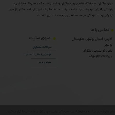
«آران فانتزی، فروشگاه آنلاین لوازم فانتزی و خاص است که محصولات خارجی و
وارداتی باکیفیت و جذاب را عرضه می‌کند. هدف ما ارائه تجربه‌ای لذت‌بخش از خرید
اینترنتی و محصولاتی دوست‌داشتنی برای همه سنین است.»
تماس با ما
منوی سایت
آدرس: استان بوشهر ، شهرستان
بوشهر
سوالات متداول
تلفن (واتساپ ، تلگرام:
قوانین و مقررات سایت
۰9104377352
تماس با ما
مام حقوق این سایت محفوظ است. متن کپی رایت مورد نظر شما در اینجا قرار میگیرد.