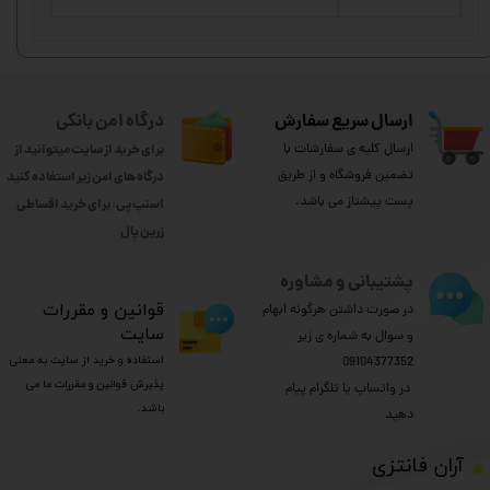
ارسال سریع سفارش
درگاه امن بانکی
ارسال کلیه ی سفارشات با
برای خرید از سایت میتوانید از
تضمین فروشگاه و از طریق
درگاه های امن زیر استفاده کنید
پست پیشتاز می باشد.
اسنپ پی: برای خرید اقساطی
​​​​​​​زرین پال
پشتیبانی و مشاوره
​قوانین و مقررات
در صورت داشتن هرگونه ابهام
سایت
و سوال به شماره ی زیر
استفاده و خرید از سایت به معنی
09104377352
پذیرش قوانین و مقررات ما می
​​​​​​​ در واتساپ یا تلگرام پیام
باشد.
دهید
​آران فانتزی