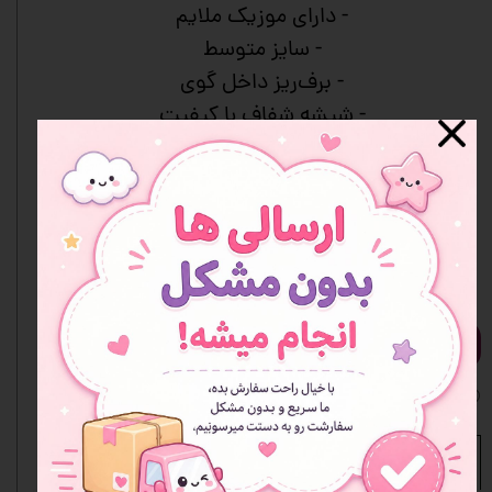
- دارای موزیک ملایم
- سایز متوسط
- برف‌ریز داخل گوی
- شیشه شفاف با کیفیت
- دکور زیبا و آرام‌بخش
- مناسب هدیه
- رنگ‌بندی متنوع
- جعبه دارد
افزودن به سبد خرید
افزودن به علاقه مندی ها
نظرات
مشخصات محصول