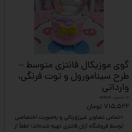
گوی موزیکال فانتزی متوسط –
طرح سینامورول و توت فرنگی،
وارداتی
کد محصول: 848546
۷۱۵,۵۲۲ تومان
«تمامی تصاویر غیرژورنالی و به‌صورت اختصاصی
توسط فروشگاه آران فانتزی تهیه شده‌اند؛ لطفاً از