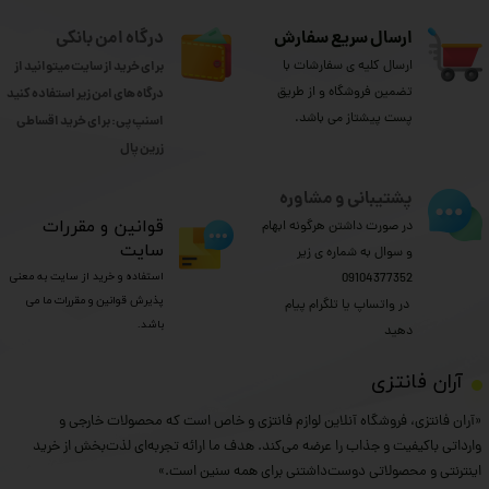
ارسال سریع سفارش
درگاه امن بانکی
ارسال کلیه ی سفارشات با
برای خرید از سایت میتوانید از
تضمین فروشگاه و از طریق
درگاه های امن زیر استفاده کنید
پست پیشتاز می باشد.
اسنپ پی: برای خرید اقساطی
​​​​​​​زرین پال
پشتیبانی و مشاوره
​قوانین و مقررات
در صورت داشتن هرگونه ابهام
سایت
و سوال به شماره ی زیر
استفاده و خرید از سایت به معنی
09104377352
پذیرش قوانین و مقررات ما می
​​​​​​​ در واتساپ یا تلگرام پیام
باشد.
دهید
​آران فانتزی
«آران فانتزی، فروشگاه آنلاین لوازم فانتزی و خاص است که محصولات خارجی و
وارداتی باکیفیت و جذاب را عرضه می‌کند. هدف ما ارائه تجربه‌ای لذت‌بخش از خرید
اینترنتی و محصولاتی دوست‌داشتنی برای همه سنین است.»