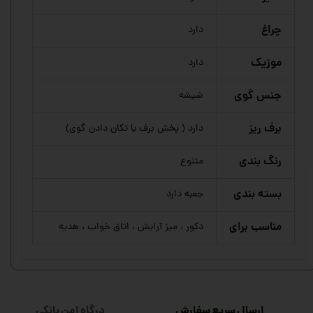
چراغ
دارد
موزیک
دارد
جنس گوی
شیشه
برف ریز
دارد ( پخش برف با تکان دادن گوی)
رنگ بندی
متنوع
بسته بندی
جعبه دارد
مناسب برای
دکور ، میز آرایش ، اتاق خواب ، هدیه
ارسال سریع سفارش
درگاه امن بانکی