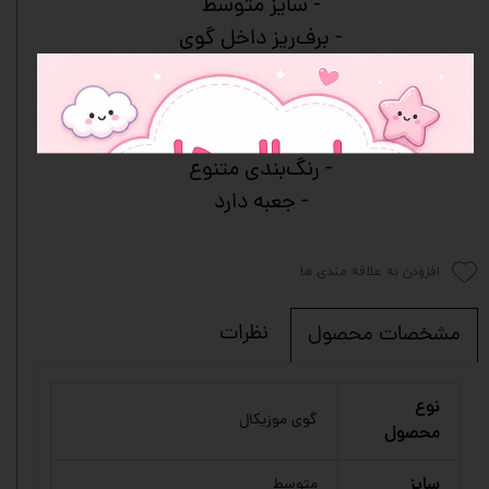
- سایز متوسط
- برف‌ریز داخل گوی
- شیشه شفاف با کیفیت
- دکور زیبا و آرام‌بخش
- مناسب هدیه
- رنگ‌بندی متنوع
- جعبه دارد
افزودن به علاقه مندی ها
نظرات
مشخصات محصول
نوع
گوی موزیکال
محصول
سایز
متوسط