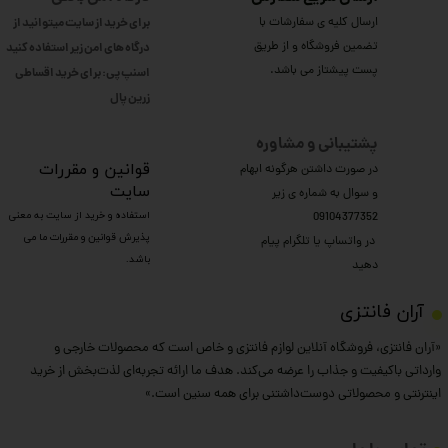
ارسال کلیه ی سفارشات با
برای خرید از سایت میتوانید از
تضمین فروشگاه و از طریق
درگاه های امن زیر استفاده کنید
پست پیشتاز می باشد.
اسنپ پی: برای خرید اقساطی
​​​​​​​زرین پال
پشتیبانی و مشاوره
​قوانین و مقررات
در صورت داشتن هرگونه ابهام
سایت
و سوال به شماره ی زیر
استفاده و خرید از سایت به معنی
09104377352
پذیرش قوانین و مقررات ما می
​​​​​​​ در واتساپ یا تلگرام پیام
باشد.
دهید
​آران فانتزی
«آران فانتزی، فروشگاه آنلاین لوازم فانتزی و خاص است که محصولات خارجی و
وارداتی باکیفیت و جذاب را عرضه می‌کند. هدف ما ارائه تجربه‌ای لذت‌بخش از خرید
اینترنتی و محصولاتی دوست‌داشتنی برای همه سنین است.»