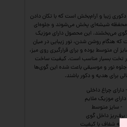
کوری زیبا و آرام‌بخش است که با تکان دادن
ن محفظه شیشه‌ای پخش می‌شوند و جلوه‌ای
وی می‌بخشند. این محصول دارای موزیک
 که هنگام روشن شدن، نور زیبایی در میان
ایز آن متوسط بوده و برای قرارگیری روی میز،
نار تخت بسیار مناسب است. کیفیت ساخت
جلوه نور و موسیقی باعث شده این گوی‌ها
الی برای هدیه و دکور باشند.
 دارای چراغ داخلی
 دارای موزیک ملایم
- سایز متوسط
 برف‌ریز داخل گوی
یشه شفاف با کیفیت