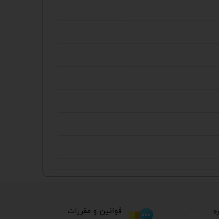
ه
​قوانین و مقررات