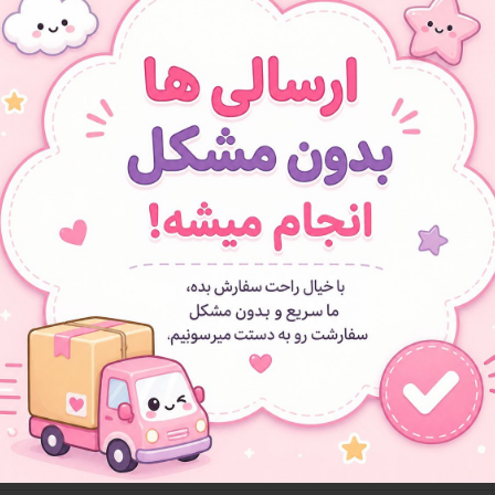
- 
افزودن به سبد خرید
افزودن به علاقه مندی ها
گوی موزیکال
متوسط