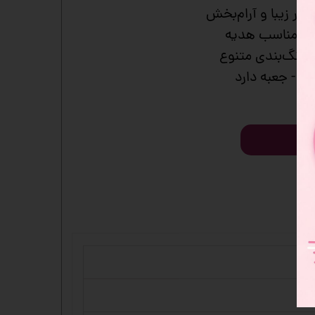
دکور زیبا و آرام‌بخش
- مناسب هدیه
- رنگ‌بندی متنوع
- جعبه دارد