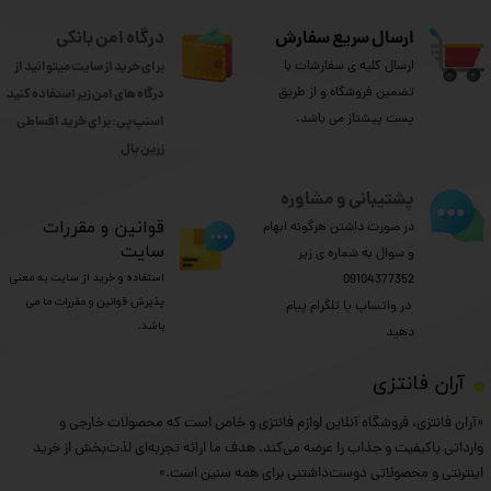
ارسال سریع سفارش
درگاه امن بانکی
ارسال کلیه ی سفارشات با
برای خرید از سایت میتوانید از
تضمین فروشگاه و از طریق
درگاه های امن زیر استفاده کنید
پست پیشتاز می باشد.
اسنپ پی: برای خرید اقساطی
​​​​​​​زرین پال
پشتیبانی و مشاوره
​قوانین و مقررات
در صورت داشتن هرگونه ابهام
سایت
و سوال به شماره ی زیر
استفاده و خرید از سایت به معنی
09104377352
پذیرش قوانین و مقررات ما می
​​​​​​​ در واتساپ یا تلگرام پیام
باشد.
دهید
​آران فانتزی
«آران فانتزی، فروشگاه آنلاین لوازم فانتزی و خاص است که محصولات خارجی و
وارداتی باکیفیت و جذاب را عرضه می‌کند. هدف ما ارائه تجربه‌ای لذت‌بخش از خرید
اینترنتی و محصولاتی دوست‌داشتنی برای همه سنین است.»