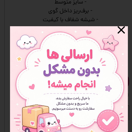
- سایز متوسط
- برف‌ریز داخل گوی
- شیشه شفاف با کیفیت
- دکور زیبا و آرام‌بخش
- مناسب هدیه
- رنگ‌بندی متنوع
- جعبه دارد
افزودن به سبد خرید
افزودن به علاقه مندی ها
نظرات
مشخصات محصول