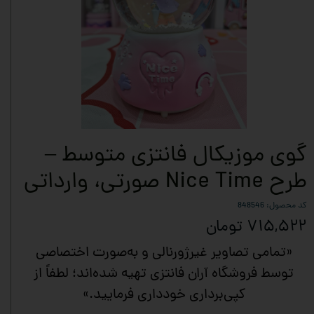
گوی موزیکال فانتزی متوسط –
طرح Nice Time صورتی، وارداتی
کد محصول: 848546
۷۱۵,۵۲۲ تومان
«تمامی تصاویر غیرژورنالی و به‌صورت اختصاصی
توسط فروشگاه آران فانتزی تهیه شده‌اند؛ لطفاً از
کپی‌برداری خودداری فرمایید.»