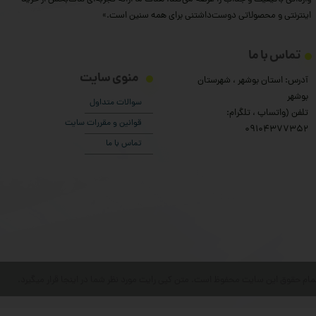
اینترنتی و محصولاتی دوست‌داشتنی برای همه سنین است.»
تماس با ما
منوی سایت
آدرس: استان بوشهر ، شهرستان
بوشهر
سوالات متداول
تلفن (واتساپ ، تلگرام:
قوانین و مقررات سایت
۰9104377352
تماس با ما
مام حقوق این سایت محفوظ است. متن کپی رایت مورد نظر شما در اینجا قرار میگیرد.