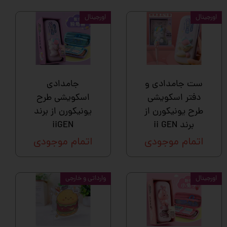
اورجینال
اورجینال
ست جامدادی و
جامدادی
دفتر اسکویشی
اسکویشی طرح
طرح یونیکورن از
یونیکورن از برند
برند ii GEN
iiGEN
اتمام موجودی
اتمام موجودی
اورجینال
وارداتی و خارجی