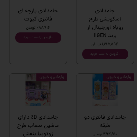
جامدادی
جامدادی پارچه ای
اسکویشی طرح
فانتزی کیوت
روباه اورجینال از
۲۹۸,۹۱۶ تومان
برند iiGEN
افزودن به سبد خرید
۱,۱۹۵,۸۹۴ تومان
افزودن به سبد خرید
وارداتی و خارجی
وارداتی و خارجی
جامدادی فانتزی دو
جامدادی 3D دارای
طبقه
ماشین حساب طرح
زوتوپیا بنفش
۴۹۴,۹۱۰ تومان