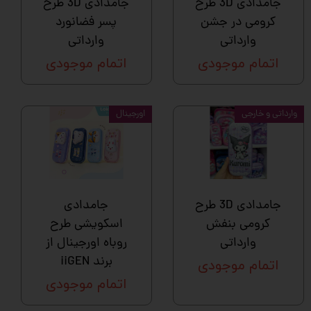
جامدادی 3D طرح
جامدادی 3D طرح
کرومی در جشن
پسر فضانورد
وارداتی
وارداتی
اتمام موجودی
اتمام موجودی
وارداتی و خارجی
اورجینال
جامدادی 3D طرح
جامدادی
کرومی بنفش
اسکویشی طرح
وارداتی
روباه اورجینال از
برند iiGEN
اتمام موجودی
اتمام موجودی