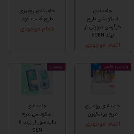
جامدادی
جامدادی رومیزی
اسکویشی طرح
طرح فست فود
خرگوش صورتی از
اتمام موجودی
برند iiGEN
اتمام موجودی
وارداتی و خارجی
اورجینال
جامدادی رومیزی
جامدادی
طرح یونیکورن
اسکویشی طرح
دایناسور از برند ii
اتمام موجودی
GEN