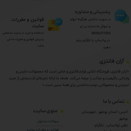
پشتیبانی و مشاوره
​قوانین و مقررات
در صورت داشتن هرگونه ابهام
سایت
و سوال به شماره ی زیر
استفاده و خرید از سایت به معنی
09104377352
پذیرش قوانین و مقررات ما می
​​​​​​​ در واتساپ یا تلگرام پیام
باشد.
دهید
​آران فانتزی
«آران فانتزی، فروشگاه آنلاین لوازم فانتزی و خاص است که محصولات خارجی و
وارداتی باکیفیت و جذاب را عرضه می‌کند. هدف ما ارائه تجربه‌ای لذت‌بخش از خرید
اینترنتی و محصولاتی دوست‌داشتنی برای همه سنین است.»
تماس با ما
منوی سایت
آدرس: استان بوشهر ، شهرستان
بوشهر
سوالات متداول
تلفن (واتساپ ، تلگرام:
قوانین و مقررات سایت