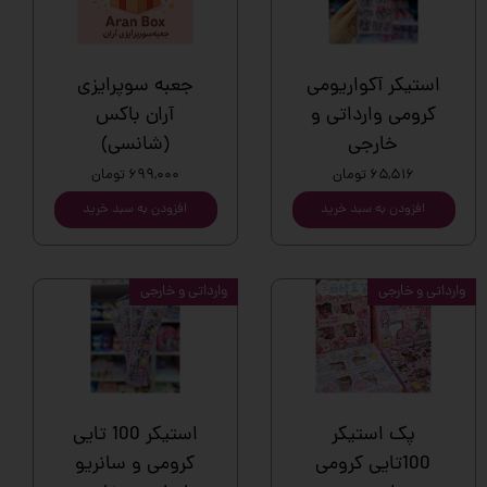
استیکر آکواریومی
جعبه سوپرایزی
کرومی وارداتی و
آران باکس
خارجی
(شانسی)
۶۵,۵۱۶ تومان
۶۹۹,۰۰۰ تومان
افزودن به سبد خرید
افزودن به سبد خرید
وارداتی و خارجی
وارداتی و خارجی
پک استیکر
استیکر 100 تایی
100تایی کرومی
کرومی و سانریو