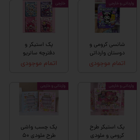
وارداتی و خارجی
خارجی
شانسی کرومی و
پک استیکر و
دوستان وارداتی
دفترچه سانریو
اتمام موجودی
اتمام موجودی
وارداتی و خارجی
وارداتی و خارجی
پک استیکر طرح
پک چسب واشی
کرومی و ملودی
طرح ملودی ۵۰