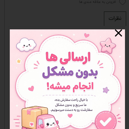
افزودن به علاقه مندی ها
نظرات
۵
از ۵
۱ مشارکت کننده
شما هم می‌توانید در مورد این کالا نظر بدهید.
ثبت نظر
موجودی استیکر صدتایی ۴ طرح
احمدی
|
۰۳/۱۱/۱۵
موجود شد خبر بدید
پاسخ دهید