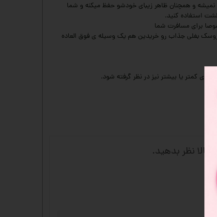
 نمیشه و همچنان ظاهر زیبای خودشو حفظ میکنه و شما
لشت استفاده کنید.
خصوصا برای مسافرت شما
وسک بغلی جذاب رو خریدین هم یک وسیله ی فوق العاده
 کالا نظر بدهید.