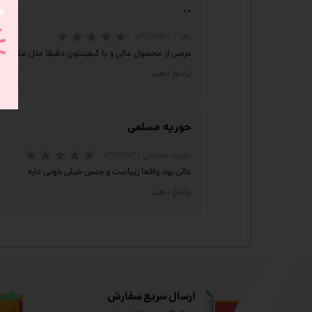
..
زهرا
|
۰۴/۱۰/۳۰
مرسی از محصول عالی و با کیفیتتون دقیقا مثل عکس بو
پاسخ دهید
حوریه مسلمی
حوریه مسلمی
|
۰۴/۱۱/۰۲
عالی بود واقعا زیباست و جنس خیلی خوبی داره
پاسخ دهید
ارسال سریع سفارش