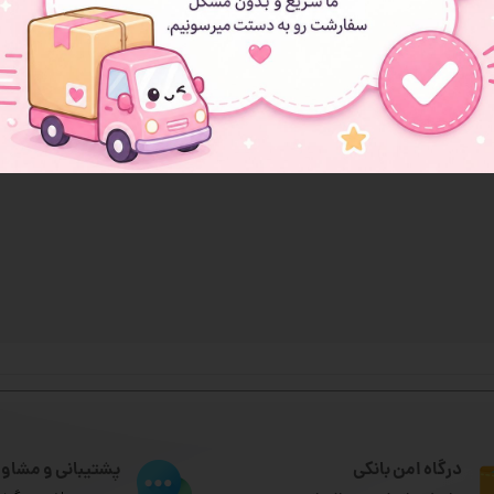
د و خیلی نرمه واسه خودم خریدم عالی بود
درگاه امن بانکی
پشتیبانی و مشاور