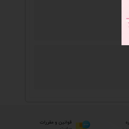
ه
​قوانین و مقررات
سایت