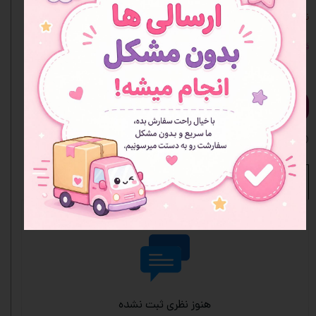
نکات
قمقمه و جعبه ارسالی برای شما مانند تصویر غیر ژورنالی می باشد.
افزودن به سبد خرید
افزودن به علاقه مندی ها
نظرات
هنوز نظری ثبت نشده