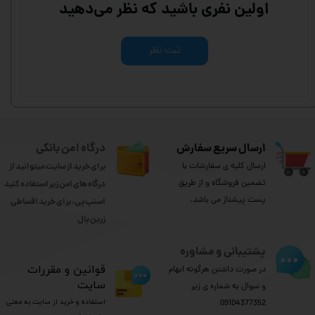
اولین نفری باشید که نظر می‌دهید
ثبت نظر
ارسال سریع سفارش
درگاه امن بانکی
ارسال کلیه ی سفارشات با
برای خرید از سایت میتوانید از
تضمین فروشگاه و از طریق
درگاه های امن زیر استفاده کنید
پست پیشتاز می باشد.
اسنپ پی: برای خرید اقساطی
​​​​​​​زرین پال
پشتیبانی و مشاوره
​قوانین و مقررات
در صورت داشتن هرگونه ابهام
سایت
و سوال به شماره ی زیر
استفاده و خرید از سایت به معنی
09104377352