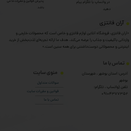
پذیرش قوانین و مقررات ما می
​​​​​​​ در واتساپ یا تلگرام پیام
باشد.
دهید
​آران فانتزی
«آران فانتزی، فروشگاه آنلاین لوازم فانتزی و خاص است که محصولات خارجی و
وارداتی باکیفیت و جذاب را عرضه می‌کند. هدف ما ارائه تجربه‌ای لذت‌بخش از خرید
اینترنتی و محصولاتی دوست‌داشتنی برای همه سنین است.»
تماس با ما
منوی سایت
آدرس: استان بوشهر ، شهرستان
بوشهر
سوالات متداول
تلفن (واتساپ ، تلگرام:
قوانین و مقررات سایت
۰9104377352
تماس با ما