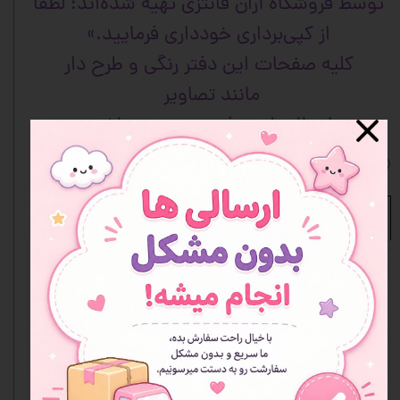
توسط فروشگاه آران فانتزی تهیه شده‌اند؛ لطفاً
از کپی‌برداری خودداری فرمایید.»
کلیه صفحات این دفتر رنگی و طرح دار
مانند تصاویر
ارسال طرح دفتر رندوم می باشد.
افزودن به علاقه مندی ها
نظرات
هنوز نظری ثبت نشده