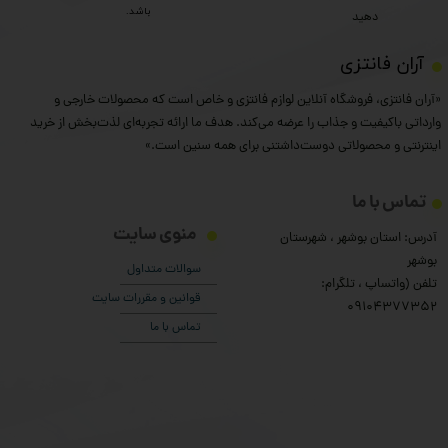
باشد.
دهید
​آران فانتزی
«آران فانتزی، فروشگاه آنلاین لوازم فانتزی و خاص است که محصولات خارجی و
وارداتی باکیفیت و جذاب را عرضه می‌کند. هدف ما ارائه تجربه‌ای لذت‌بخش از خرید
اینترنتی و محصولاتی دوست‌داشتنی برای همه سنین است.»
تماس با ما
منوی سایت
آدرس: استان بوشهر ، شهرستان
بوشهر
سوالات متداول
تلفن (واتساپ ، تلگرام:
قوانین و مقررات سایت
۰9104377352
تماس با ما