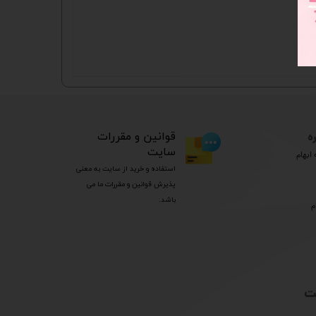
ه
​قوانین و مقررات
سایت
ابهام
استفاده و خرید از سایت به معنی
پذیرش قوانین و مقررات ما می
باشد.
م
ت