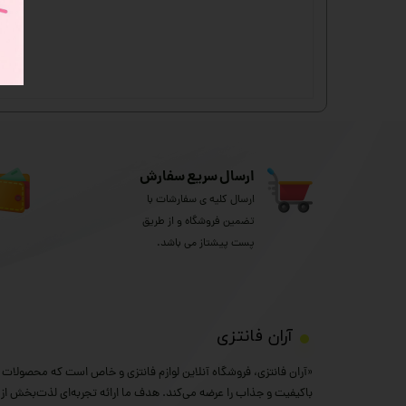
ارسال سریع سفارش
ارسال کلیه ی سفارشات با
تضمین فروشگاه و از طریق
پست پیشتاز می باشد.
​آران فانتزی
«آران فانتزی، فروشگاه آنلاین لوازم فانتزی و خاص است که محصولات خ
باکیفیت و جذاب را عرضه می‌کند. هدف ما ارائه تجربه‌ای لذت‌بخش از خ