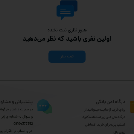
هنوز نظری ثبت نشده
اولین نفری باشید که نظر می‌دهید
ثبت نظر
درگاه امن بانکی
پشتیبانی و مشاور
برای خرید از سایت میتوانید از
در صورت داشتن هرگونه 
و سوال به شماره ی زیر
درگاه های امن زیر استفاده کنید
09104377352
اسنپ پی: برای خرید اقساطی
​​​​​​​ در واتساپ یا تلگرام پیا
​​​​​​​زرین پال