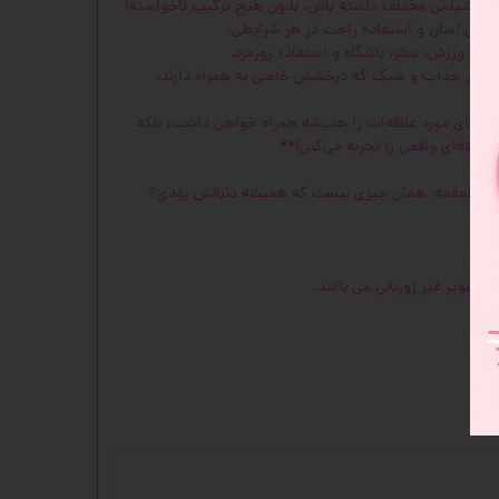
دو نوشیدنی مختلف داشته باش، بدون هیچ ترکیب ناخواسته!
مل آسان و استفاده راحت در هر شرایطی.
برای ورزش، سفر، باشگاه و استفاده روزمره.
‌های جذاب و شیک که درخشش خاصی به همراه دارند.
دنی‌های مورد علاقه‌ات را همیشه همراه خواهی داشت، بلکه
رفه‌ای واقعی را تجربه می‌کنی!**
ا این قمقمه، همان چیزی نیست که همیشه دنبالش بودی؟
د تصویر غیر ژورنالی می باشد.