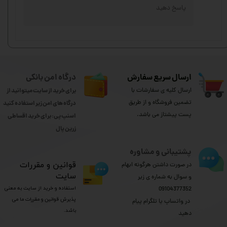
پاسخ دهید
ارسال سریع سفارش
درگاه امن بانکی
ارسال کلیه ی سفارشات با
برای خرید از سایت میتوانید از
تضمین فروشگاه و از طریق
درگاه های امن زیر استفاده کنید
پست پیشتاز می باشد.
اسنپ پی: برای خرید اقساطی
​​​​​​​زرین پال
پشتیبانی و مشاوره
​قوانین و مقررات
در صورت داشتن هرگونه ابهام
سایت
و سوال به شماره ی زیر
استفاده و خرید از سایت به معنی
09104377352
پذیرش قوانین و مقررات ما می
​​​​​​​ در واتساپ یا تلگرام پیام
باشد.
دهید