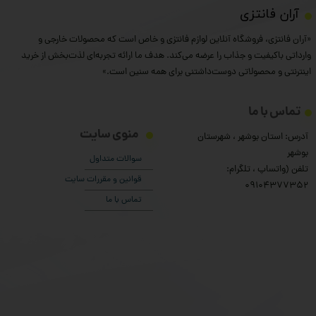
​آران فانتزی
«آران فانتزی، فروشگاه آنلاین لوازم فانتزی و خاص است که محصولات خارجی و
★
★
★
وارداتی باکیفیت و جذاب را عرضه می‌کند. هدف ما ارائه تجربه‌ای لذت‌بخش از خرید
اینترنتی و محصولاتی دوست‌داشتنی برای همه سنین است.»
تماس با ما
منوی سایت
آدرس: استان بوشهر ، شهرستان
بوشهر
سوالات متداول
تلفن (واتساپ ، تلگرام:
قوانین و مقررات سایت
۰9104377352
تماس با ما